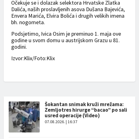
Očekuje se i dolazak selektora Hrvatske Zlatka
Dalića, naših proslavljenih asova Dušana Bajevića,
Envera Marića, Elvira Bolića i drugih velikih imena
bh. nogometa.
Podsjetimo, Ivica Osim je preminuo 1. maja ove
godine u svom domu u austrijskom Grazu u 81.
godini.
Izvor:
Klix
/Foto:Klix
Šokantan snimak kruži mrežama:
Zemljotres hirurge “bacao” po sali
usred operacije (Video)
07.08.2026. | 16:37