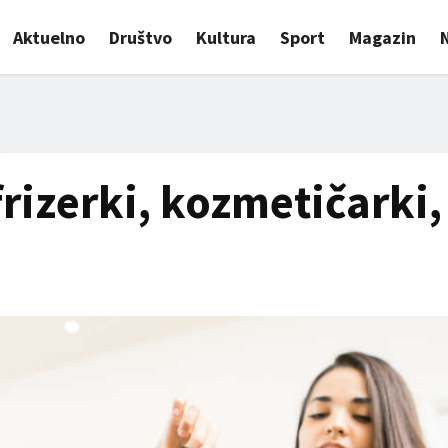
Aktuelno
Društvo
Kultura
Sport
Magazin
frizerki, kozmetičarki,