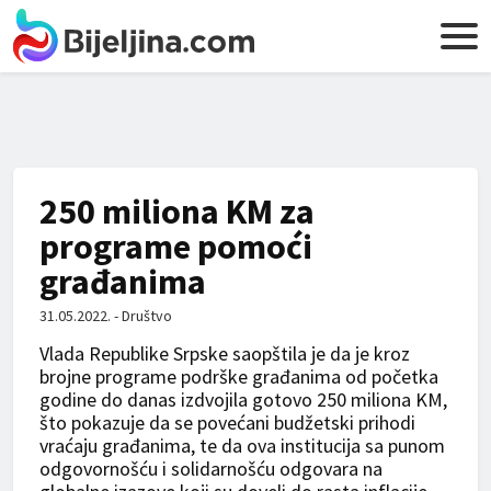
250 miliona KM za
programe pomoći
građanima
31.05.2022. - Društvo
Vlada Republike Srpske saopštila je da je kroz
brojne programe podrške građanima od početka
godine do danas izdvojila gotovo 250 miliona KM,
što pokazuje da se povećani budžetski prihodi
vraćaju građanima, te da ova institucija sa punom
odgovornošću i solidarnošću odgovara na