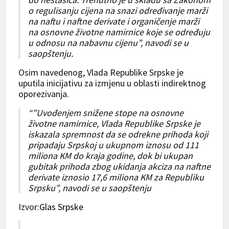
o regulisanju cijena na snazi određivanje marži
na naftu i naftne derivate i organičenje marži
na osnovne životne namirnice koje se određuju
u odnosu na nabavnu cijenu”, navodi se u
saopštenju.
Osim navedenog, Vlada Republike Srpske je
uputila inicijativu za izmjenu u oblasti indirektnog
oporezivanja.
“”Uvođenjem snižene stope na osnovne
životne namirnice, Vlada Republike Srpske je
iskazala spremnost da se odrekne prihoda koji
pripadaju Srpskoj u ukupnom iznosu od 111
miliona KM do kraja godine, dok bi ukupan
gubitak prihoda zbog ukidanja akciza na naftne
derivate iznosio 17,6 miliona KM za Republiku
Srpsku”, navodi se u saopštenju
Izvor:
Glas Srpske