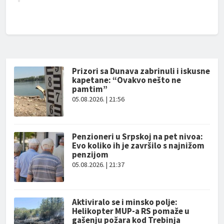
Prizori sa Dunava zabrinuli i iskusne
kapetane: “Ovakvo nešto ne
pamtim”
05.08.2026. | 21:56
Penzioneri u Srpskoj na pet nivoa:
Evo koliko ih je završilo s najnižom
penzijom
05.08.2026. | 21:37
Aktiviralo se i minsko polje:
Helikopter MUP-a RS pomaže u
gašenju požara kod Trebinja