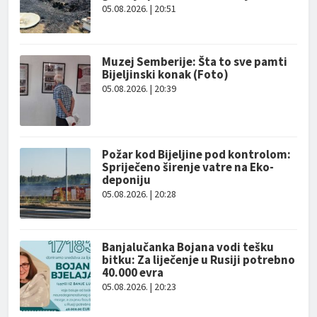
05.08.2026. | 20:51
Muzej Semberije: Šta to sve pamti
Bijeljinski konak (Foto)
05.08.2026. | 20:39
Požar kod Bijeljine pod kontrolom:
Spriječeno širenje vatre na Eko-
deponiju
05.08.2026. | 20:28
Banjalučanka Bojana vodi tešku
bitku: Za liječenje u Rusiji potrebno
40.000 evra
05.08.2026. | 20:23