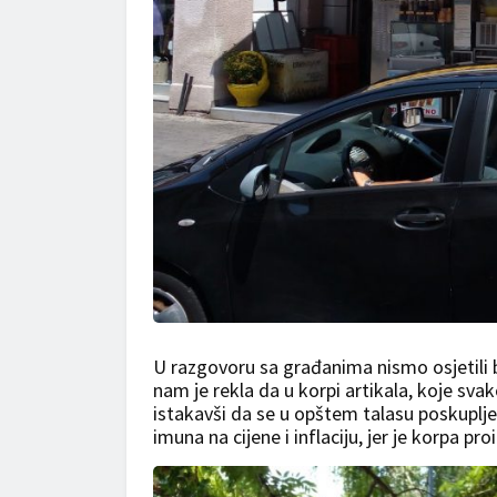
U razgovoru sa građanima nismo osjetili 
nam je rekla da u korpi artikala, koje sv
istakavši da se u opštem talasu poskuplje
imuna na cijene i inflaciju, jer je korpa p