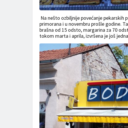
Na nešto ozbiljnije povećanje pekarskih 
primorana i u novembru prošle godine. Ta
brašna od 15 odsto, margarina za 70 ods
tokom marta i aprila, izvršena je još jedna