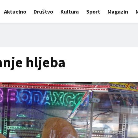
Aktuelno
Društvo
Kultura
Sport
Magazin
anje hljeba