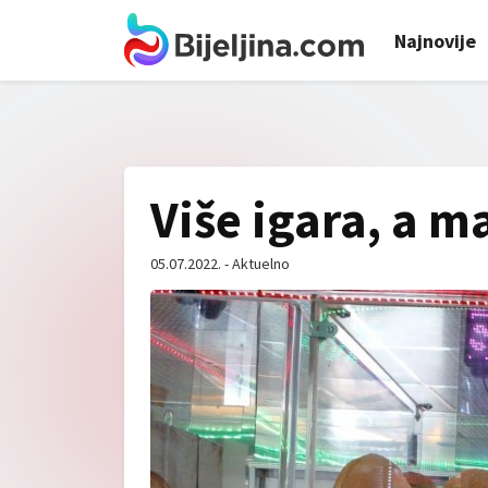
Najnovije
Više igara, a m
05.07.2022. - Aktuelno