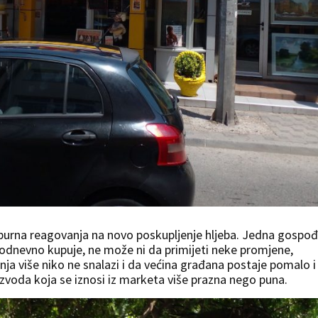
burna reagovanja na novo poskupljenje hljeba. Jedna gospo
akodnevno kupuje, ne može ni da primijeti neke promjene,
nja više niko ne snalazi i da većina građana postaje pomalo i
roizvoda koja se iznosi iz marketa više prazna nego puna.