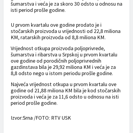
šumarstva i veća je za skoro 30 odsto u odnosu na
isti period prošle godine.
U prvom kvartalu ove godine prodato je i
stočarskih proizvoda u vrijednosti od 22,8 miliona
KM, ratarskih proizvoda od 8,8 miliona KM.
Vrijednost otkupa proizvoda poljoprivrede,
šumarstva i ribarstva u Srpskoj u prvom kvartalu
ove godine od porodičnih poljoprivrednih
gazdinstava bila je 29,92 miliona KM i veća je za
8,8 odsto nego u istom periodu prošle godine.
Najveća vrijednost otkupa u prvom kvartalu ove
godine od 21,88 miliona KM bila je kod stočarskih
proizvoda i veća je za 11,6 odsto u odnosu na isti
period prošle godine.
Izvor:
Srna
/FOTO: RTV USK