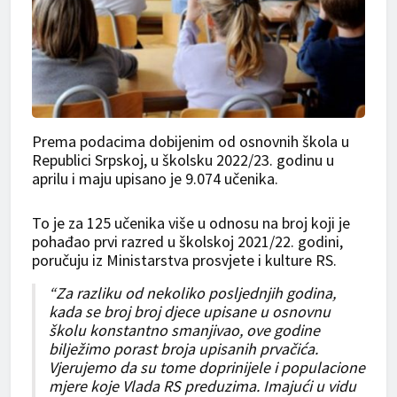
Prema podacima dobijenim od osnovnih škola u
Republici Srpskoj, u školsku 2022/23. godinu u
aprilu i maju upisano je 9.074 učenika.
To je za 125 učenika više u odnosu na broj koji je
pohađao prvi razred u školskoj 2021/22. godini,
poručuju iz Ministarstva prosvjete i kulture RS.
“Za razliku od nekoliko posljednjih godina,
kada se broj broj djece upisane u osnovnu
školu konstantno smanjivao, ove godine
bilježimo porast broja upisanih prvačića.
Vjerujemo da su tome doprinijele i populacione
mjere koje Vlada RS preduzima. Imajući u vidu