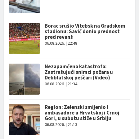
Borac srušio Vitebsk na Gradskom
stadionu: Savić donio prednost
pred revanš
06.08.2026. | 22:48
Nezapamćena katastrofa:
Zastrašujući snimci požara u
Deliblatskoj peščari (Video)
06.08.2026. | 21:34
Region: Zelenski smijenio i
ambasadore u Hrvatskoj i Crnoj
Gori, u subotu stiže u Srbiju
06.08.2026. | 21:13