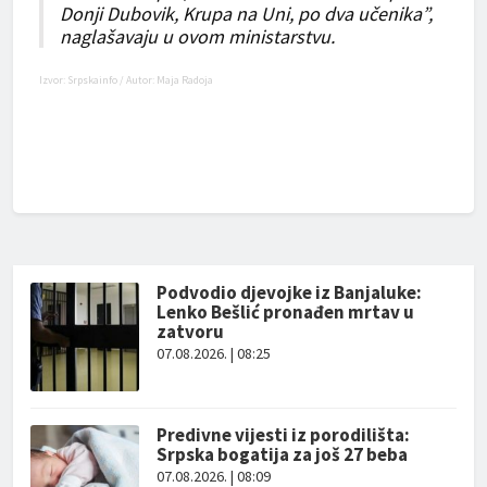
Donji Dubovik, Krupa na Uni, po dva učenika”,
naglašavaju u ovom ministarstvu.
Izvor:
Srpskainfo
/ Autor: Maja Radoja
Podvodio djevojke iz Banjaluke:
Lenko Bešlić pronađen mrtav u
zatvoru
07.08.2026. | 08:25
Predivne vijesti iz porodilišta:
Srpska bogatija za još 27 beba
07.08.2026. | 08:09