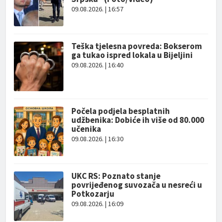
09.08.2026. | 16:57
Teška tjelesna povreda: Bokserom
ga tukao ispred lokala u Bijeljini
09.08.2026. | 16:40
Počela podjela besplatnih
udžbenika: Dobiće ih više od 80.000
učenika
09.08.2026. | 16:30
UKC RS: Poznato stanje
povrijeđenog suvozača u nesreći u
Potkozarju
09.08.2026. | 16:09