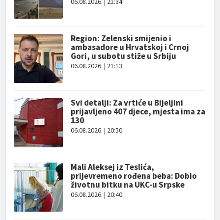
06.08.2026. | 21:34
Region: Zelenski smijenio i
ambasadore u Hrvatskoj i Crnoj
Gori, u subotu stiže u Srbiju
06.08.2026. | 21:13
Svi detalji: Za vrtiće u Bijeljini
prijavljeno 407 djece, mjesta ima za
130
06.08.2026. | 20:50
Mali Aleksej iz Teslića,
prijevremeno rođena beba: Dobio
životnu bitku na UKC-u Srpske
06.08.2026. | 20:40