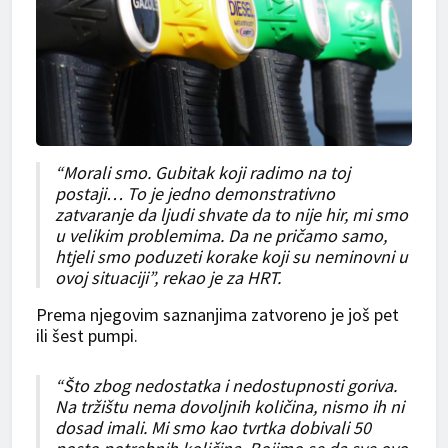
“Morali smo. Gubitak koji radimo na toj
postaji… To je jedno demonstrativno
zatvaranje da ljudi shvate da to nije hir, mi smo
u velikim problemima. Da ne pričamo samo,
htjeli smo poduzeti korake koji su neminovni u
ovoj situaciji”, rekao je za HRT.
Prema njegovim saznanjima zatvoreno je još pet
ili šest pumpi.
“Što zbog nedostatka i nedostupnosti goriva.
Na tržištu nema dovoljnih količina, nismo ih ni
dosad imali. Mi smo kao tvrtka dobivali 50