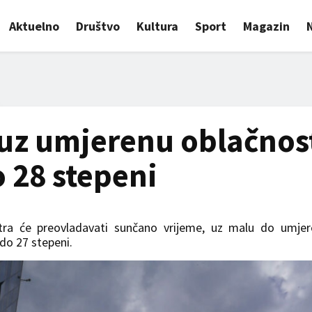
Aktuelno
Društvo
Kultura
Sport
Magazin
uz umjerenu oblačnos
 28 stepeni
utra će preovladavati sunčano vrijeme, uz malu do umje
do 27 stepeni.