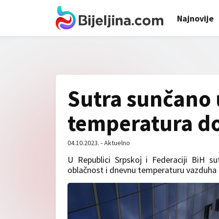
Najnovije
Sutra sunčano 
temperatura do
04.10.2023. - Aktuelno
U Republici Srpskoj i Federaciji BiH s
oblačnost i dnevnu temperaturu vazduha 