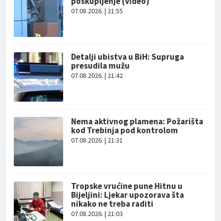
poskupljenje (Video)
07.08.2026. | 21:55
Detalji ubistva u BiH: Supruga
presudila mužu
07.08.2026. | 21:42
Nema aktivnog plamena: Požarišta
kod Trebinja pod kontrolom
07.08.2026. | 21:31
Tropske vrućine pune Hitnu u
Bijeljini: Ljekar upozorava šta
nikako ne treba raditi
07.08.2026. | 21:03