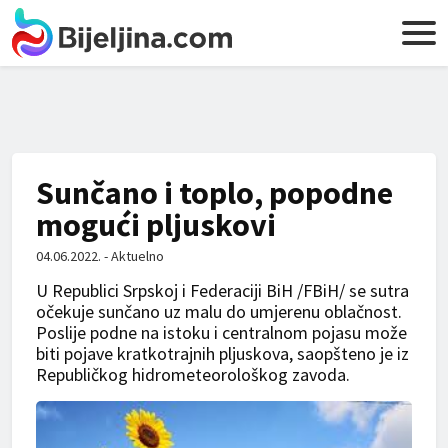
Sunčano i toplo, popodne
mogući pljuskovi
04.06.2022. - Aktuelno
U Republici Srpskoj i Federaciji BiH /FBiH/ se sutra
očekuje sunčano uz malu do umjerenu oblačnost.
Poslije podne na istoku i centralnom pojasu može
biti pojave kratkotrajnih pljuskova, saopšteno je iz
Republičkog hidrometeorološkog zavoda.