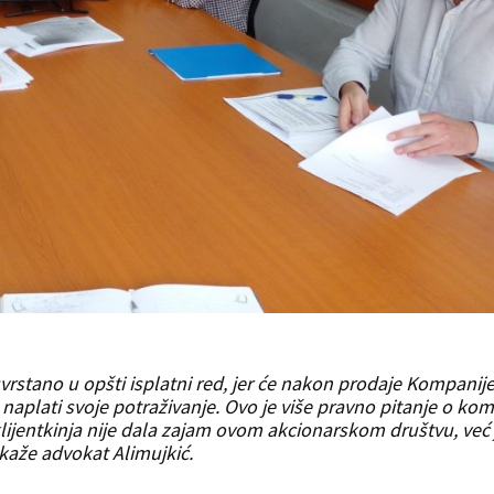
vrstano u opšti isplatni red, jer će nakon prodaje Kompanij
naplati svoje potraživanje. Ovo je više pravno pitanje o ko
klijentkinja nije dala zajam ovom akcionarskom društvu, već 
 kaže advokat Alimujkić.