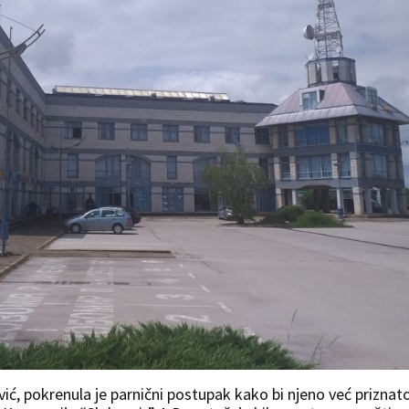
ć, pokrenula je parnični postupak kako bi njeno već priznat