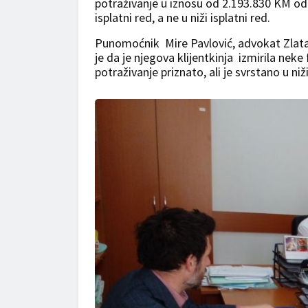
potraživanje u iznosu od 2.193.830 KM od 
isplatni red, a ne u niži isplatni red.
Punomoćnik Mire Pavlović, advokat Zlatan
je da je njegova klijentkinja izmirila nek
potraživanje priznato, ali je svrstano u niži