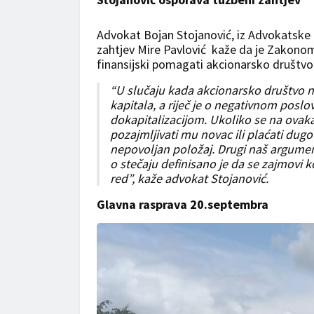
Advokat Bojan Stojanović, iz Advokatske ka
zahtjev Mire Pavlović kaže da je Zakonom
finansijski pomagati akcionarsko društvo 
“U slučaju kada akcionarsko društvo 
kapitala, a riječ je o negativnom poslov
dokapitalizacijom. Ukoliko se na ovaka
pozajmljivati mu novac ili plaćati dugo
nepovoljan položaj. Drugi naš argumen
o stečaju definisano je da se zajmovi ko
red”, kaže advokat Stojanović.
Glavna rasprava 20.septembra