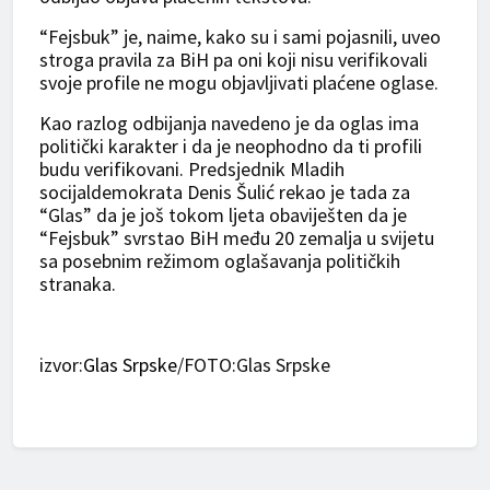
“Fejsbuk” je, naime, kako su i sami pojasnili, uveo
stroga pravila za BiH pa oni koji nisu verifikovali
svoje profile ne mogu objavljivati plaćene oglase.
Kao razlog odbijanja navedeno je da oglas ima
politički karakter i da je neophodno da ti profili
budu verifikovani. Predsjednik Mladih
socijaldemokrata Denis Šulić rekao je tada za
“Glas” da je još tokom ljeta obaviješten da je
“Fejsbuk” svrstao BiH među 20 zemalja u svijetu
sa posebnim režimom oglašavanja političkih
stranaka.
izvor:
Glas Srpske
/FOTO:Glas Srpske