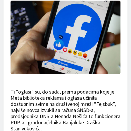
Ti “oglasi” su, do sada, prema podacima koje je
Meta biblioteka reklama i oglasa učinila
dostupnim svima na društvenoj mreži “Fejsbuk”,
najviše novca izvukli sa računa SNSD-a,
predsjednika DNS-a Nenada Nešića te funkcionera
PDP-a i gradonačelnika Banjaluke Draška
Stanivukovića.