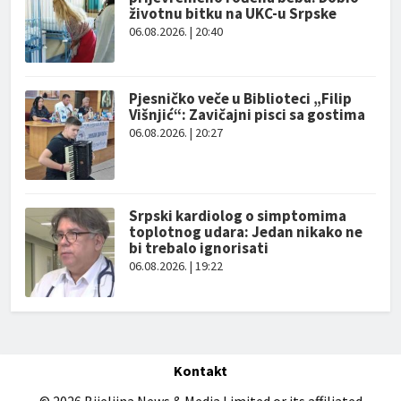
životnu bitku na UKC-u Srpske
06.08.2026. | 20:40
Pjesničko veče u Biblioteci „Filip
Višnjić“: Zavičajni pisci sa gostima
06.08.2026. | 20:27
Srpski kardiolog o simptomima
toplotnog udara: Jedan nikako ne
bi trebalo ignorisati
06.08.2026. | 19:22
Kontakt
© 2026 Bijeljina News & Media Limited or its affiliated