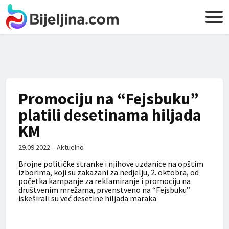
Promociju na “Fejsbuku”
platili desetinama hiljada
KM
29.09.2022. - Aktuelno
Brojne političke stranke i njihove uzdanice na opštim
izborima, koji su zakazani za nedjelju, 2. oktobra, od
početka kampanje za reklamiranje i promociju na
društvenim mrežama, prvenstveno na “Fejsbuku”
iskeširali su već desetine hiljada maraka.