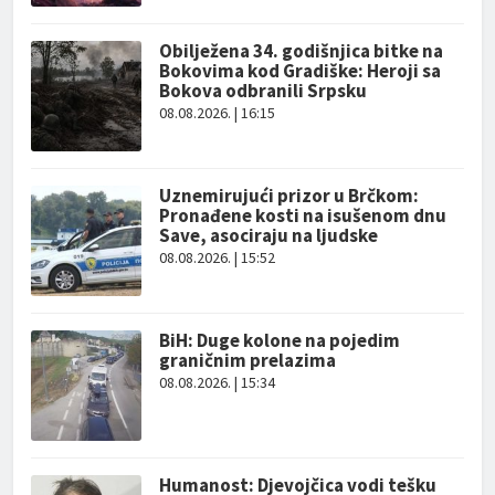
Obilježena 34. godišnjica bitke na
Bokovima kod Gradiške: Heroji sa
Bokova odbranili Srpsku
08.08.2026. | 16:15
Uznemirujući prizor u Brčkom:
Pronađene kosti na isušenom dnu
Save, asociraju na ljudske
08.08.2026. | 15:52
BiH: Duge kolone na pojedim
graničnim prelazima
08.08.2026. | 15:34
Humanost: Djevojčica vodi tešku