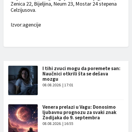
Zenica 22, Bijeljina, Neum 23, Mostar 24 stepena
Celzijusova.
Izvor:agencije
I tihi zvuci mogu da poremete san:
Naučnici otkrili šta se dešava
mozgu
08.08.2026. | 17:01
Venera prelazi u Vagu: Donosimo
ljubavnu prognozu za svaki znak
Zodijaka do 9. septembra
08.08.2026. | 16:55