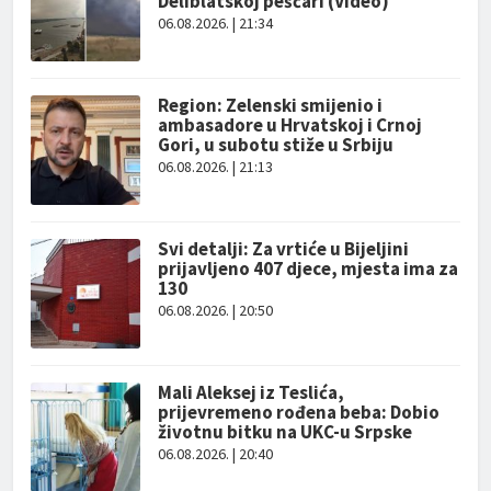
Deliblatskoj peščari (Video)
06.08.2026. | 21:34
Region: Zelenski smijenio i
ambasadore u Hrvatskoj i Crnoj
Gori, u subotu stiže u Srbiju
06.08.2026. | 21:13
Svi detalji: Za vrtiće u Bijeljini
prijavljeno 407 djece, mjesta ima za
130
06.08.2026. | 20:50
Mali Aleksej iz Teslića,
prijevremeno rođena beba: Dobio
životnu bitku na UKC-u Srpske
06.08.2026. | 20:40