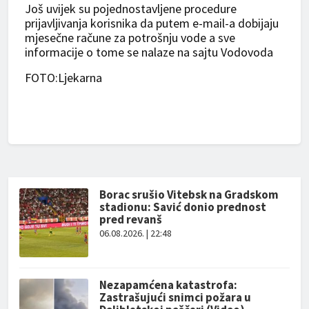
Još uvijek su pojednostavljene procedure
prijavljivanja korisnika da putem e-mail-a dobijaju
mjesečne račune za potrošnju vode a sve
informacije o tome se nalaze na sajtu Vodovoda
FOTO:Ljekarna
Borac srušio Vitebsk na Gradskom
stadionu: Savić donio prednost
pred revanš
06.08.2026. | 22:48
Nezapamćena katastrofa:
Zastrašujući snimci požara u