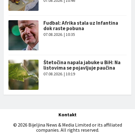
07.08.2026. | 10:46
Fudbal: Afrika stala uz Infantina
dok raste pobuna
07.08.2026. | 10:35
Štetočina napala jabuke u BiH: Na
listovima se pojavljuje paučina
07.08.2026. | 10:19
Kontakt
© 2026 Bijeljina News & Media Limited or its affiliated
companies. All rights reserved.