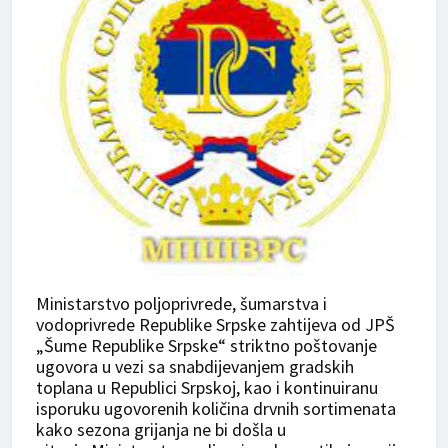
Ministarstvo poljoprivrede, šumarstva i
vodoprivrede Republike Srpske zahtijeva od JPŠ
„Šume Republike Srpske“ striktno poštovanje
ugovora u vezi sa snabdijevanjem gradskih
toplana u Republici Srpskoj, kao i kontinuiranu
isporuku ugovorenih količina drvnih sortimenata
kako sezona grijanja ne bi došla u