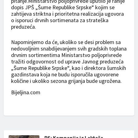
pitanje.
Ministarstvo poljoprivrede uputilo je ranije
dopis JPŠ „Šume Republike Srpske“ kojim se
zahtijeva striktna i prioritetna realizacija ugovora
o isporuci drvnih sortimenata za strateška
preduzeća.
Napominjemo da će, ukoliko se desi problem sa
nedovoljnim snabdijevanjem svih gradskih toplana
drvnim sortimentima Ministarstvo poljoprivrede
tražiti odgovornost od uprave Javnog preduzeća
„Šume Republike Srpske“, kao i direktora šumskih
gazdinstava koja ne budu isporučila ugovorene
količine i ukoliko sezona grijanja bude ugrožena.
Bijeljina.com