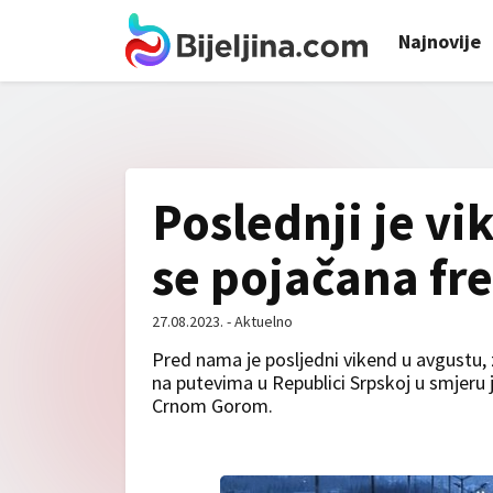
Najnovije
Poslednji je vi
se pojačana fre
27.08.2023. - Aktuelno
Pred nama je posljedni vikend u avgustu,
na putevima u Republici Srpskoj u smjeru
Crnom Gorom.