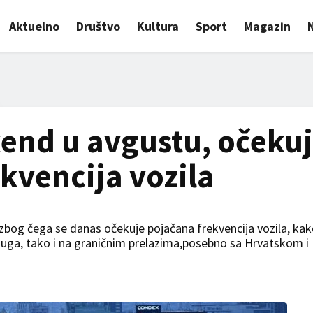
Aktuelno
Društvo
Kultura
Sport
Magazin
kend u avgustu, očeku
kvencija vozila
 zbog čega se danas očekuje pojačana frekvencija vozila, ka
 juga, tako i na graničnim prelazima,posebno sa Hrvatskom i