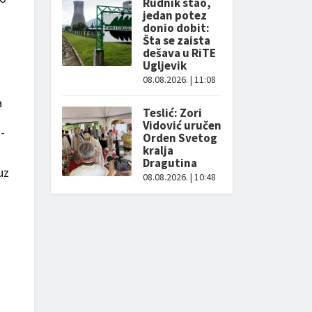
Rudnik stao,
jedan potez
donio dobit:
Šta se zaista
dešava u RiTE
Ugljevik
08.08.2026. | 11:08
a
Teslić: Zori
Vidović uručen
-
Orden Svetog
kralja
Dragutina
uz
08.08.2026. | 10:48