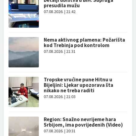
Detalji ubistva u BiH: Supruga
presudila mužu
07.08.2026. | 21:42
Nema aktivnog plamena: Požarišta
kod Trebinja pod kontrolom
07.08.2026. | 21:31
Tropske vrućine pune Hitnu u
Bijeljini: Ljekar upozorava šta
nikako ne treba raditi
07.08.2026. | 21:03
Region: Snažno nevrijeme hara
Srbijom, ima povrijeđenih (Video)
07.08.2026. | 20:31