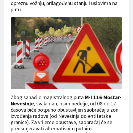
opreznu vožnju, prilagođenu stanju i uslovima na
putu.
Zbog sanacije magistralnog puta
M-I 116 Mostar-
Nevesinje
, svaki dan, osim nedelje, od 08 do 17
časova biće potpuno obustavljen saobraćaj u zoni
izvođenja radova (od Nevesinja do entitetske
granice). Za vrijeme obustave, saobraćaj će se
preusmjeravati alternativnim putnim