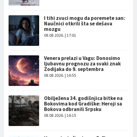
I tihi zvuci mogu da poremete san:
Naučnici otkrili šta se dešava
mozgu
08.08.2026. | 17:01
Venera prelazi u Vagu: Donosimo
ljubavnu prognozu za svaki znak
Zodijaka do 9. septembra
08.08.2026. | 16:55
Obilježena 34. godišnjica bitke na
Bokovima kod Gradiške: Heroji sa
Bokova odbranili Srpsku
08.08.2026. | 16:15