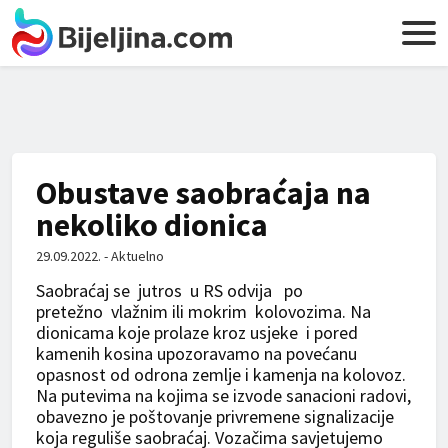
Obustave saobraćaja na
nekoliko dionica
29.09.2022. - Aktuelno
Saobraćaj se jutros u RS odvija
po
pretežno vlažnim ili mokrim kolovozima
. Na
dionicama koje prolaze kroz usjeke i pored
kamenih kosina upozoravamo na povećanu
opasnost od odrona zemlje i kamenja na kolovoz.
Na putevima na kojima se izvode sanacioni radovi,
obavezno je poštovanje privremene signalizacije
koja reguliše saobraćaj. Vozačima savjetujemo