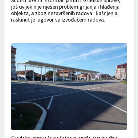
Sudeći prema informacijama iz Gradske uprave,
još uvijek nije riješen problem grijanja i hlađenja
objekta, a zbog nezavršenih radova i kašnjenja,
raskinut je ugovor sa izvođačem radova.