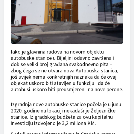
Iako je glavnina radova na novom objektu
autobuske stanice u Bijeljini odavno završena i
dok se veliki broj građana svakodnevno pita –
zbog čega se ne otvara nova Autobuska stanica,
još uvijek nema konkretnijih naznaka da će ovaj
objekat uskoro biti stavljen u funkciju i da će
autobusi uskoro biti preusmjereni na nove perone.
Izgradnja nove autobuske stanice počela je u junu
2020. godine na lokaciji nekadašnje Željezničke
stanice. Iz gradskog budžeta za ovu kapitalnu
investiciju izdvojeno je 3,2 miliona KM.