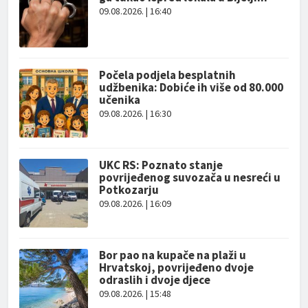
09.08.2026. | 16:40
Počela podjela besplatnih
udžbenika: Dobiće ih više od 80.000
učenika
09.08.2026. | 16:30
UKC RS: Poznato stanje
povrijeđenog suvozača u nesreći u
Potkozarju
09.08.2026. | 16:09
Bor pao na kupače na plaži u
Hrvatskoj, povrijeđeno dvoje
odraslih i dvoje djece
09.08.2026. | 15:48