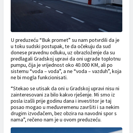
U preduzeću “Buk promet” su nam potvrdili da je
u toku sudski postupak, te da očekuju da sud
donese pravednu odluku, uz obrazloženje da su
predlagali Gradskoj upravi da oni ugrade toplotnu
pumpu, čija je vrijednost oko 40.000 KM, ali po
sistemu “voda – voda”, a ne “voda – vazduh”, koja
ne bi mogla funkcionisati.
“Stekao se utisak da oni u Gradskoj upravi nisu ni
zainteresovani za bilo kakvo rješenje. Mi smo iz
posla izašli prije godinu dana i investitor je taj
posao mogao u međuvremenu završiti i sa nekim
drugim izvođačem, bez obzira na navodni spor s
nama”, rečeno nam je u ovom preduzeću.