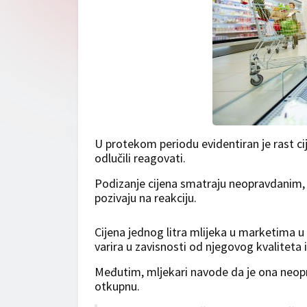
U protekom periodu evidentiran je rast c
odlučili reagovati.
Podizanje cijena smatraju neopravdanim, 
pozivaju na reakciju.
Cijena jednog litra mlijeka u marketima u 
varira u zavisnosti od njegovog kvaliteta
Međutim, mljekari navode da je ona neop
otkupnu.