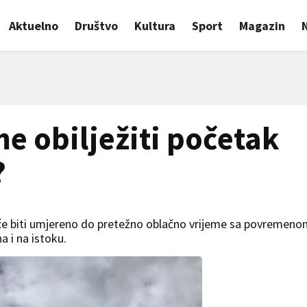
Aktuelno
Društvo
Kultura
Sport
Magazin
e obilježiti početak
?
ra će biti umjereno do pretežno oblačno vrijeme sa povremen
 i na istoku.