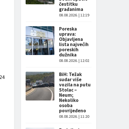
čestitku
građanima
08.08.2026. | 12:19
Poreska
uprava:
Objavljena
lista najvećih
poreskih
dužnika
08.08.2026. | 12:02
BiH: Težak
 24
sudar više
vozila na putu
Stolac –
Neum;
Nekoliko
osoba
povrijeđeno
08.08.2026. | 11:20