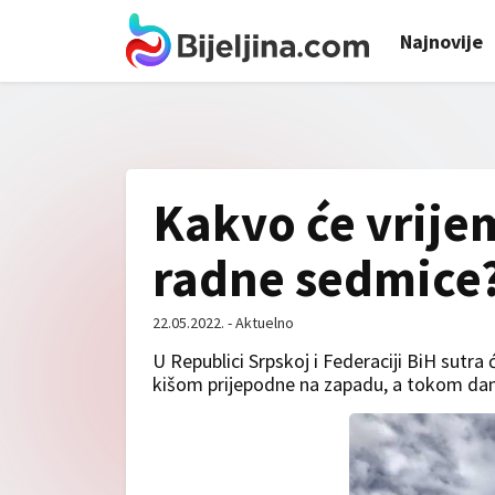
Najnovije
Kakvo će vrijem
radne sedmice
22.05.2022. - Aktuelno
U Republici Srpskoj i Federaciji BiH sut
kišom prijepodne na zapadu, a tokom dana