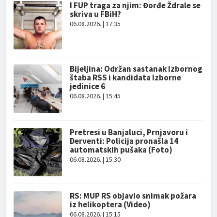
I FUP traga za njim: Đorđe Ždrale se
skriva u FBiH?
06.08.2026. | 17:35
Bijeljina: Održan sastanak Izbornog
štaba RSS i kandidata Izborne
jedinice 6
06.08.2026. | 15:45
Pretresi u Banjaluci, Prnjavoru i
Derventi: Policija pronašla 14
automatskih pušaka (Foto)
06.08.2026. | 15:30
RS: MUP RS objavio snimak požara
iz helikoptera (Video)
06.08.2026. | 15:15