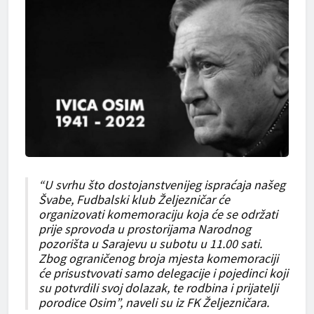
“U svrhu što dostojanstvenijeg ispraćaja našeg
Švabe, Fudbalski klub Željezničar će
organizovati komemoraciju koja će se održati
prije sprovoda u prostorijama Narodnog
pozorišta u Sarajevu u subotu u 11.00 sati.
Zbog ograničenog broja mjesta komemoraciji
će prisustvovati samo delegacije i pojedinci koji
su potvrdili svoj dolazak, te rodbina i prijatelji
porodice Osim”, naveli su iz FK Željezničara.