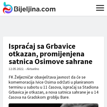
Ispraćaj sa Grbavice
otkazan, promijenjena
satnica Osimove sahrane
12.05.2022. - Aktuelno
FK Željezničar obavještava javnost da će se
komemoracija Ivice Osima održati u planiranom
terminu u subotu u 11 časova, ispraćaj sa Stadiona
Grbavica je otkazan, a nova satnica sahrane je u 14
časova na Gradskom groblju Bare.