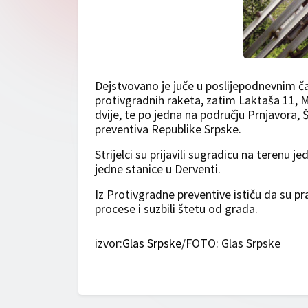
Dejstvovano je juče u poslijepodnevnim ča
protivgradnih raketa, zatim Laktaša 11, M
dvije, te po jedna na području Prnjavora,
preventiva Republike Srpske.
Strijelci su prijavili sugradicu na terenu 
jedne stanice u Derventi.
Iz Protivgradne preventive ističu da su 
procese i suzbili štetu od grada.
izvor:
Glas Srpske
/FOTO: Glas Srpske