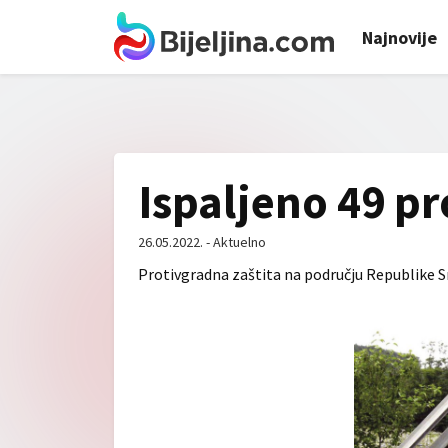
Najnovije
Ispaljeno 49 p
26.05.2022. - Aktuelno
Protivgradna zaštita na području Republike Sr