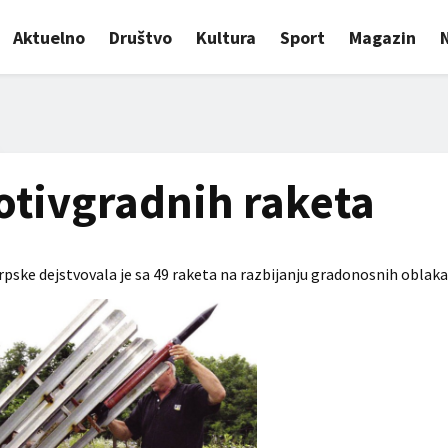
Aktuelno
Društvo
Kultura
Sport
Magazin
rotivgradnih raketa
pske dejstvovala je sa 49 raketa na razbijanju gradonosnih oblaka