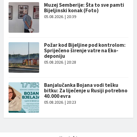
Muzej Semberije: Šta to sve pamti
Bijeljinski konak (Foto)
05.08.2026. | 20:39
Požar kod Bijeljine pod kontrolom:
Spriječeno širenje vatre na Eko-
deponiju
05.08.2026. | 20:28
Banjalučanka Bojana vodi tešku
bitku: Za liječenje u Rusiji potrebno
40.000 evra
05.08.2026. | 20:23