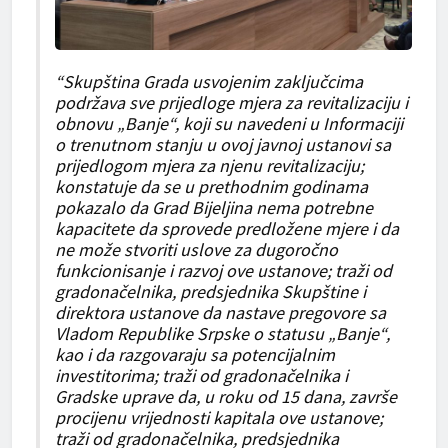
“Skupština Grada usvojenim zaključcima
podržava sve prijedloge mjera za revitalizaciju i
obnovu „Banje“, koji su navedeni u Informaciji
o trenutnom stanju u ovoj javnoj ustanovi sa
prijedlogom mjera za njenu revitalizaciju;
konstatuje da se u prethodnim godinama
pokazalo da Grad Bijeljina nema potrebne
kapacitete da sprovede predložene mjere i da
ne može stvoriti uslove za dugoročno
funkcionisanje i razvoj ove ustanove; traži od
gradonačelnika, predsjednika Skupštine i
direktora ustanove da nastave pregovore sa
Vladom Republike Srpske o statusu „Banje“,
kao i da razgovaraju sa potencijalnim
investitorima; traži od gradonačelnika i
Gradske uprave da, u roku od 15 dana, završe
procijenu vrijednosti kapitala ove ustanove;
traži od gradonačelnika, predsjednika