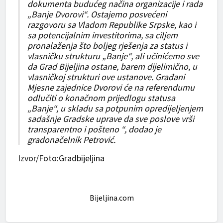
dokumenta budućeg načina organizacije i rada
„Banje Dvorovi“. Ostajemo posvećeni
razgovoru sa Vladom Republike Srpske, kao i
sa potencijalnim investitorima, sa ciljem
pronalaženja što boljeg rješenja za status i
vlasničku strukturu „Banje“, ali učinićemo sve
da Grad Bijeljina ostane, barem dijelimično, u
vlasničkoj strukturi ove ustanove. Građani
Mjesne zajednice Dvorovi će na referendumu
odlučiti o konačnom prijedlogu statusa
„Banje“, u skladu sa potpunim opredijeljenjem
sadašnje Gradske uprave da sve poslove vrši
transparentno i pošteno “, dodao je
gradonačelnik Petrović.
Izvor/Foto:Gradbijeljina
Bijeljina.com