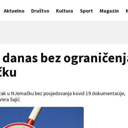
Aktuelno
Društvo
Kultura
Sport
Magazin
 danas bez ograničenj
čku
azak u NJemačku bez posjedovanja kovid 19 dokumentacije,
Vera Sajić.