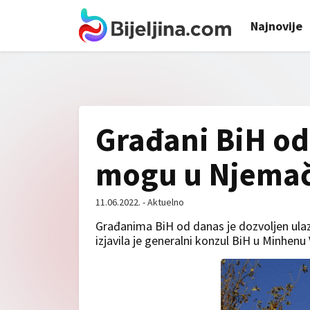
Najnovije
Građani BiH od
mogu u Njema
11.06.2022. - Aktuelno
Građanima BiH od danas je dozvoljen ul
izjavila je generalni konzul BiH u Minhenu 