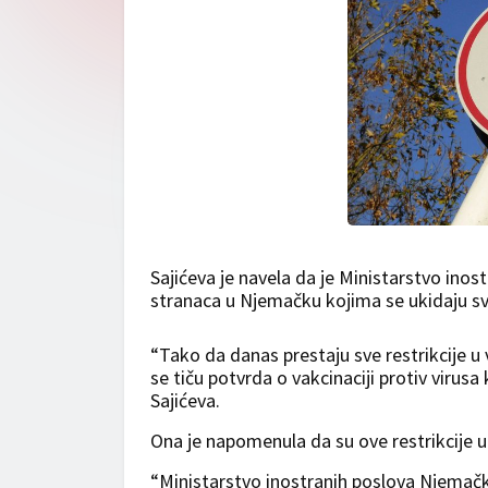
Sajićeva je navela da je Ministarstvo ino
stranaca u Njemačku kojima se ukidaju sv
“Tako da danas prestaju sve restrikcije u
se tiču potvrda o vakcinaciji protiv virusa
Sajićeva.
Ona je napomenula da su ove restrikcije uk
“Ministarstvo inostranih poslova Njemačke