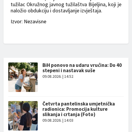
tužilac Okružnog javnog tužilaštva Bijeljina, koji je
naložio obdukciju i dostavljanje izvještaja.
Izvor: Nezavisne
BiH ponovo na udaru vrućina: Do 40
stepeni i nastavak suše
09.08.2026. | 14:52
Četvrta pantelinska umjetnička
radionica: Promocija kulture
slikanja i crtanja (Foto)
09.08.2026. | 14:03