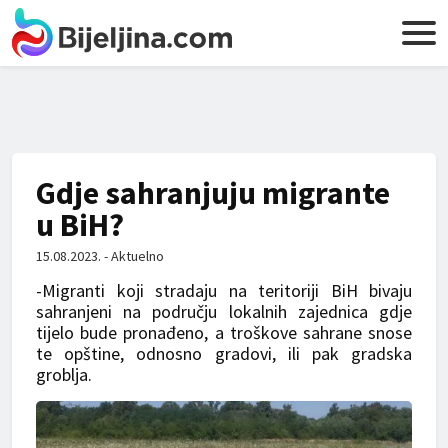
Gdje sahranjuju migrante
u BiH?
15.08.2023. - Aktuelno
-Migranti koji stradaju na teritoriji BiH bivaju
sahranjeni na području lokalnih zajednica gdje
tijelo bude pronađeno, a troškove sahrane snose
te opštine, odnosno gradovi, ili pak gradska
groblja.