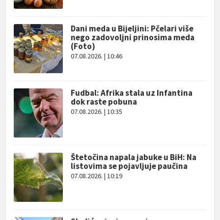
Dani meda u Bijeljini: Pčelari više
nego zadovoljni prinosima meda
(Foto)
07.08.2026. | 10:46
Fudbal: Afrika stala uz Infantina
dok raste pobuna
07.08.2026. | 10:35
Štetočina napala jabuke u BiH: Na
listovima se pojavljuje paučina
07.08.2026. | 10:19