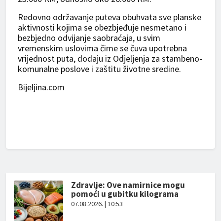
Redovno održavanje puteva obuhvata sve planske
aktivnosti kojima se obezbjeđuje nesmetano i
bezbjedno odvijanje saobraćaja, u svim
vremenskim uslovima čime se čuva upotrebna
vrijednost puta, dodaju iz Odjeljenja za stambeno-
komunalne poslove i zaštitu životne sredine.
Bijeljina.com
Zdravlje: Ove namirnice mogu
pomoći u gubitku kilograma
07.08.2026. | 10:53