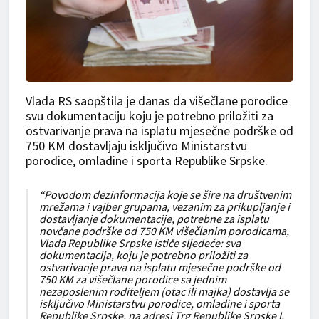
Vlada RS saopštila je danas da višečlane porodice
svu dokumentaciju koju je potrebno priložiti za
ostvarivanje prava na isplatu mjesečne podrške od
750 KM dostavljaju isključivo Ministarstvu
porodice, omladine i sporta Republike Srpske.
“Povodom dezinformacija koje se šire na društvenim
mrežama i vajber grupama, vezanim za prikupljanje i
dostavljanje dokumentacije, potrebne za isplatu
novčane podrške od 750 KM višečlanim porodicama,
Vlada Republike Srpske ističe sljedeće: sva
dokumentacija, koju je potrebno priložiti za
ostvarivanje prava na isplatu mjesečne podrške od
750 KM za višečlane porodice sa jednim
nezaposlenim roditeljem (otac ili majka) dostavlja se
isključivo Ministarstvu porodice, omladine i sporta
Republike Srpske, na adresi Trg Republike Srpske I,