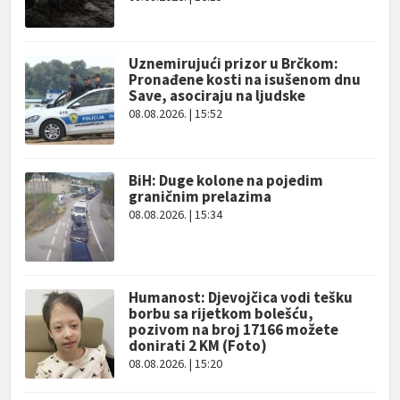
Uznemirujući prizor u Brčkom:
Pronađene kosti na isušenom dnu
Save, asociraju na ljudske
08.08.2026. | 15:52
BiH: Duge kolone na pojedim
graničnim prelazima
08.08.2026. | 15:34
Humanost: Djevojčica vodi tešku
borbu sa rijetkom bolešću,
pozivom na broj 17166 možete
donirati 2 KM (Foto)
08.08.2026. | 15:20