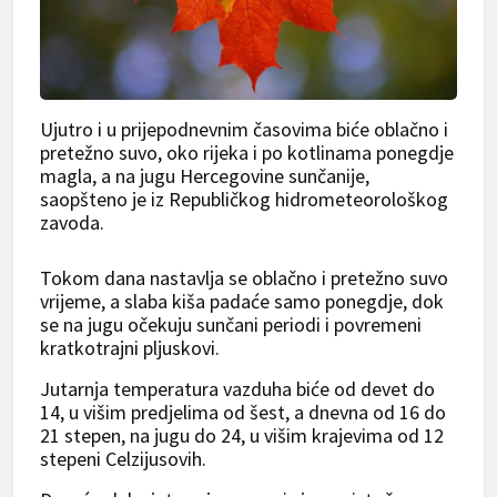
Ujutro i u prijepodnevnim časovima biće oblačno i
pretežno suvo, oko rijeka i po kotlinama ponegdje
magla, a na jugu Hercegovine sunčanije,
saopšteno je iz Republičkog hidrometeorološkog
zavoda.
Tokom dana nastavlja se oblačno i pretežno suvo
vrijeme, a slaba kiša padaće samo ponegdje, dok
se na jugu očekuju sunčani periodi i povremeni
kratkotrajni pljuskovi.
Jutarnja temperatura vazduha biće od devet do
14, u višim predjelima od šest, a dnevna od 16 do
21 stepen, na jugu do 24, u višim krajevima od 12
stepeni Celzijusovih.