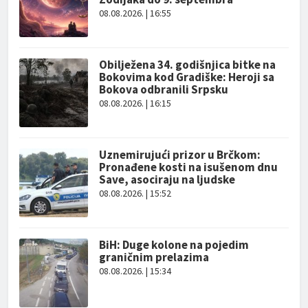
08.08.2026. | 16:55
Obilježena 34. godišnjica bitke na
Bokovima kod Gradiške: Heroji sa
Bokova odbranili Srpsku
08.08.2026. | 16:15
Uznemirujući prizor u Brčkom:
Pronađene kosti na isušenom dnu
Save, asociraju na ljudske
08.08.2026. | 15:52
BiH: Duge kolone na pojedim
graničnim prelazima
08.08.2026. | 15:34