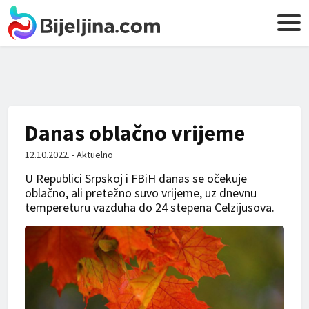
Danas oblačno vrijeme
12.10.2022. - Aktuelno
U Republici Srpskoj i FBiH danas se očekuje
oblačno, ali pretežno suvo vrijeme, uz dnevnu
tempereturu vazduha do 24 stepena Celzijusova.