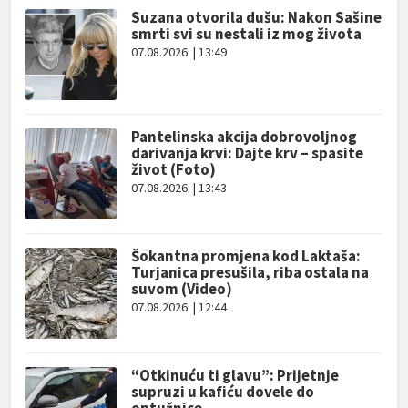
Suzana otvorila dušu: Nakon Sašine
smrti svi su nestali iz mog života
07.08.2026. | 13:49
Pantelinska akcija dobrovoljnog
darivanja krvi: Dajte krv – spasite
život (Foto)
07.08.2026. | 13:43
Šokantna promjena kod Laktaša:
Turjanica presušila, riba ostala na
suvom (Video)
07.08.2026. | 12:44
“Otkinuću ti glavu”: Prijetnje
supruzi u kafiću dovele do
optužnice