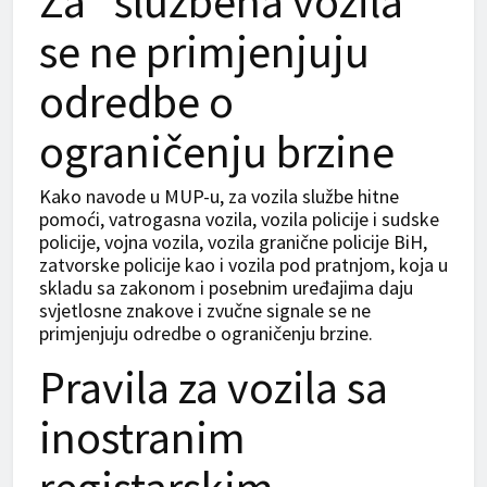
Za “službena vozila”
se ne primjenjuju
odredbe o
ograničenju brzine
Kako navode u MUP-u, za vozila službe hitne
pomoći, vatrogasna vozila, vozila policije i sudske
policije, vojna vozila, vozila granične policije BiH,
zatvorske policije kao i vozila pod pratnjom, koja u
skladu sa zakonom i posebnim uređajima daju
svjetlosne znakove i zvučne signale se ne
primjenjuju odredbe o ograničenju brzine.
Pravila za vozila sa
inostranim