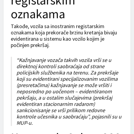
registarskim
oznakama
Takođe, vozila sa inostranim registarskim
oznakama koja prekorače brzinu kretanja bivaju
evidentirana u sistemu kao vozilo kojim je
počinjen prekršaj.
“Kažnjavanje vozača takvih vozila vrši se u
direktnoj kontroli saobraćaja od strane
policijskih službenika na terenu. Za prekršaje
koji su evidentirani specijalizovanim vozilima
(presretačima) kažnjavanje se može vršiti i
neposredno po uočenom – evidentiranom
pekršaju, a u ostalim slučajevima (prekršaj
evidentiran stacionarnim radarom)
sankcionisanje se vrši prilikom redovne
kontrole učesnika u saobraćaju”, pojasnili su u
MUP-u.