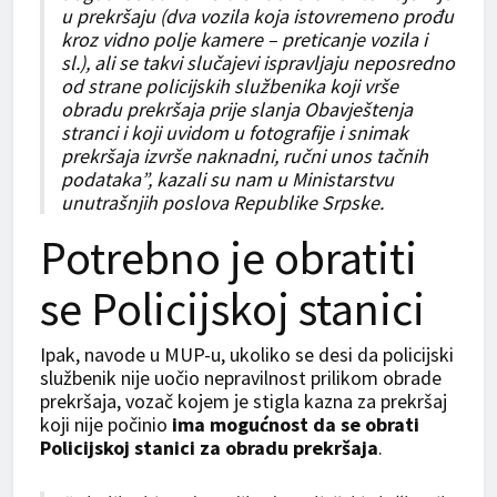
u prekršaju (dva vozila koja istovremeno prođu
kroz vidno polje kamere – preticanje vozila i
sl.), ali se takvi slučajevi ispravljaju neposredno
od strane policijskih službenika koji vrše
obradu prekršaja prije slanja Obavještenja
stranci i koji uvidom u fotografije i snimak
prekršaja izvrše naknadni, ručni unos tačnih
podataka”, kazali su nam u Ministarstvu
unutrašnjih poslova Republike Srpske.
Potrebno je obratiti
se Policijskoj stanici
Ipak, navode u MUP-u, ukoliko se desi da policijski
službenik nije uočio nepravilnost prilikom obrade
prekršaja, vozač kojem je stigla kazna za prekršaj
koji nije počinio
ima mogućnost da se obrati
Policijskoj stanici za obradu prekršaja
.