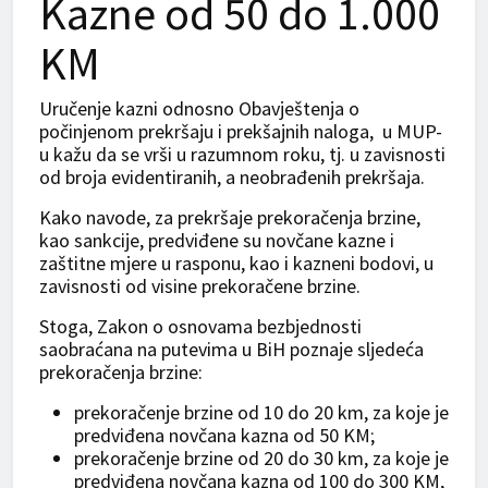
Kazne od 50 do 1.000
KM
Uručenje kazni odnosno Obavještenja o
počinjenom prekršaju i prekšajnih naloga, u MUP-
u kažu da se vrši u razumnom roku, tj. u zavisnosti
od broja evidentiranih, a neobrađenih prekršaja.
Kako navode, za prekršaje prekoračenja brzine,
kao sankcije, predviđene su novčane kazne i
zaštitne mjere u rasponu, kao i kazneni bodovi, u
zavisnosti od visine prekoračene brzine.
Stoga, Zakon o osnovama bezbjednosti
saobraćana na putevima u BiH poznaje sljedeća
prekoračenja brzine:
prekoračenje brzine od 10 do 20 km, za koje je
predviđena novčana kazna od 50 KM;
prekoračenje brzine od 20 do 30 km, za koje je
predviđena novčana kazna od 100 do 300 KM,