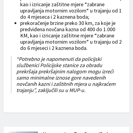
kao i izricanje zaštitne mjere “zabrane
upravljanja motornim vozilom“ u trajanju od 1
do 4 mjeseca i 2 kaznena boda;
prekoračenje brzine preko 30 km, za koje je
predviđena novčana kazna od 400 do 1.000
KM, kao i izricanje zaštitne mjere “zabrane
upravljanja motornim vozilom“ u trajanju od 2
do 6 mjeseci i 2 kaznena boda.
“Potrebno je napomenuti da policijski
službenici Policijske stanice za obradu
prekršaja prekršajnim nalogom mogu izreći
samo minimalne iznose gore navedenih
novčanih kazni i zaštitnih mjera u najkraćem
trajanju”, zaključili su u MUP-u.