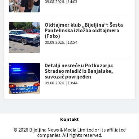
09.08.2026. | 14:03
Oldtajmer klub „Bijeljina“: Šesta
Pantelinska izložba oldtajmera
(Foto)
09.08.2026. | 13:54
Detalji nesreće u Potkozarju:
Stradao mladić iz Banjaluke,
suvozač povrijeđen
09.08.2026. | 13:44
Kontakt
© 2026 Bijeljina News & Media Limited or its affiliated
companies. All rights reserved.