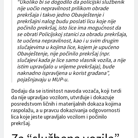
“Ukoliko bi se dogodilo da policijski službenik
nije uočio nepravilnost prilikom obrade
prekršaja i takvo jedno Obavještenje i
prekršajni nalog budu poslati licu koje nije
počinilo prekršaj, isto lice ima mogućnost da
se obrati Policijskoj stanici za obradu prekršaja,
te uočena nepravilnost, kao i u svim drugim
slučajevima u kojima lice, kojem je upućeno
Obavještenje, nije počinilo prekršaj (npr.
slučajevi kada je lice samo vlasnik vozila, a nije
istim upravljalo u vrijeme prekršaja), bude
naknadno ispravljena u korist građana”,
pojašnjavaju u MUP-u.
Dodaju da se istinitost navoda vozača, koji tvrdi
da nije upravljao vozilom, utvrđuje i dokazuje
posredstvom ličnih i materijalnih dokaza kojima
raspolažu, a u pravcu dokazivanja odgovornosti
lica koje jeste upravljalo vozilom i počinilo
prekršaj.