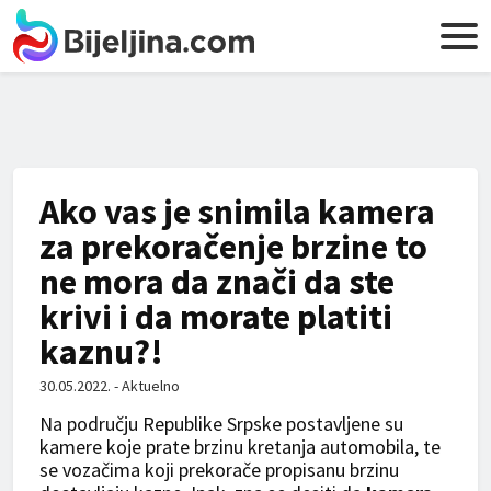
Ako vas je snimila kamera
za prekoračenje brzine to
ne mora da znači da ste
krivi i da morate platiti
kaznu?!
30.05.2022. - Aktuelno
Na području Republike Srpske postavljene su
kamere koje prate brzinu kretanja automobila, te
se vozačima koji prekorače propisanu brzinu