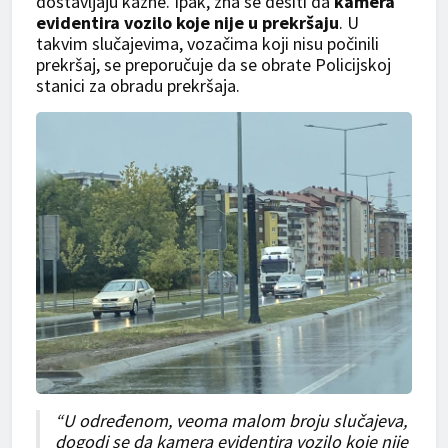
dostavljaju kazne. Ipak, zna se desiti da
kamera
evidentira vozilo koje nije u prekršaju
. U
takvim slučajevima, vozačima koji nisu počinili
prekršaj, se preporučuje da se obrate Policijskoj
stanici za obradu prekršaja.
“U određenom, veoma malom broju slučajeva,
dogodi se da kamera evidentira vozilo koje nije